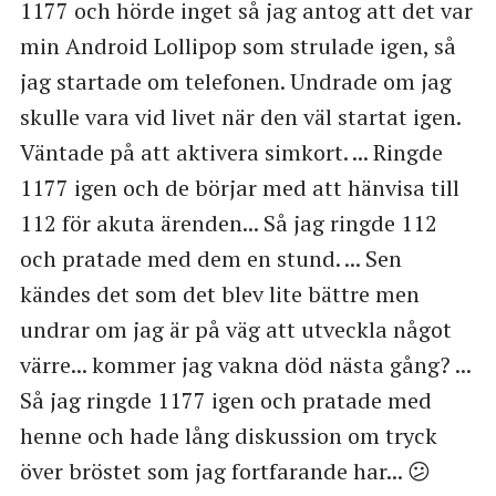
1177 och hörde inget så jag antog att det var
min Android Lollipop som strulade igen, så
jag startade om telefonen. Undrade om jag
skulle vara vid livet när den väl startat igen.
Väntade på att aktivera simkort. ... Ringde
1177 igen och de börjar med att hänvisa till
112 för akuta ärenden... Så jag ringde 112
och pratade med dem en stund. ... Sen
kändes det som det blev lite bättre men
undrar om jag är på väg att utveckla något
värre... kommer jag vakna död nästa gång? ...
Så jag ringde 1177 igen och pratade med
henne och hade lång diskussion om tryck
över bröstet som jag fortfarande har... 😕