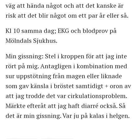
väg att hända något och att det kanske är
risk att det blir något om ett par år eller så.
Kl 10 samma dag; EKG och blodprov på
Mölndals Sjukhus.
Min gissning: Stel i kroppen för att jag inte
rört på mig. Antagligen i kombination med
sur uppstötning från magen eller liknade
som gav känsla i bröstet samtidigt + oron av
att jag trodde det var cirkulationsproblem.
Märkte efteråt att jag haft diarré också. Så
det är min gissning. Var ju på kalas i helgen.
[[
https://www.facebook.com/aigan/posts/10