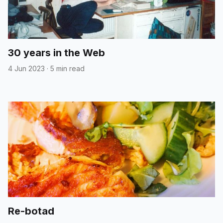
30 years in the Web
4 Jun 2023
·
5 min read
Re-botad