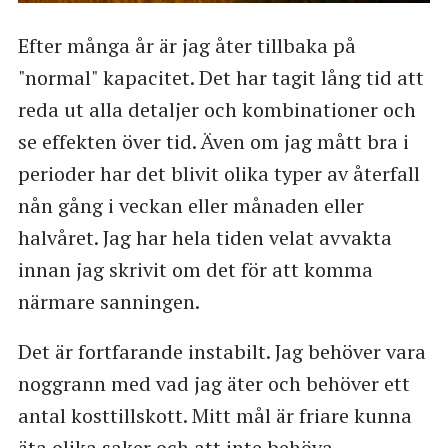
Efter många år är jag åter tillbaka på
"normal" kapacitet. Det har tagit lång tid att
reda ut alla detaljer och kombinationer och
se effekten över tid. Även om jag mått bra i
perioder har det blivit olika typer av återfall
nån gång i veckan eller månaden eller
halvåret. Jag har hela tiden velat avvakta
innan jag skrivit om det för att komma
närmare sanningen.
Det är fortfarande instabilt. Jag behöver vara
noggrann med vad jag äter och behöver ett
antal kosttillskott. Mitt mål är friare kunna
äta olika saker och att inte behöva