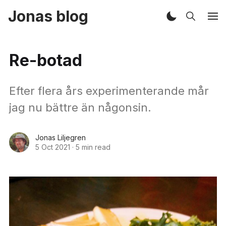
Jonas blog
Re-botad
Efter flera års experimenterande mår
jag nu bättre än någonsin.
Jonas Liljegren
5 Oct 2021
·
5 min read