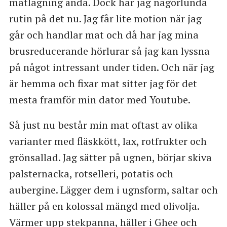
matlagning ändå. Dock har jag någorlunda
rutin på det nu. Jag får lite motion när jag
går och handlar mat och då har jag mina
brusreducerande hörlurar så jag kan lyssna
på något intressant under tiden. Och när jag
är hemma och fixar mat sitter jag för det
mesta framför min dator med Youtube.
Så just nu består min mat oftast av olika
varianter med fläskkött, lax, rotfrukter och
grönsallad. Jag sätter på ugnen, börjar skiva
palsternacka, rotselleri, potatis och
aubergine. Lägger dem i ugnsform, saltar och
häller på en kolossal mängd med olivolja.
Värmer upp stekpanna, häller i Ghee och