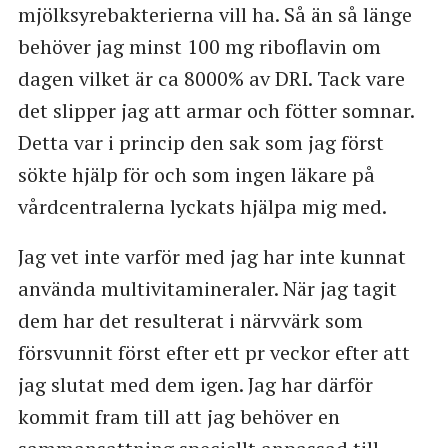
mjölksyrebakterierna vill ha. Så än så länge
behöver jag minst 100 mg riboflavin om
dagen vilket är ca 8000% av DRI. Tack vare
det slipper jag att armar och fötter somnar.
Detta var i princip den sak som jag först
sökte hjälp för och som ingen läkare på
vårdcentralerna lyckats hjälpa mig med.
Jag vet inte varför med jag har inte kunnat
använda multivitamineraler. När jag tagit
dem har det resulterat i närvvärk som
försvunnit först efter ett pr veckor efter att
jag slutat med dem igen. Jag har därför
kommit fram till att jag behöver en