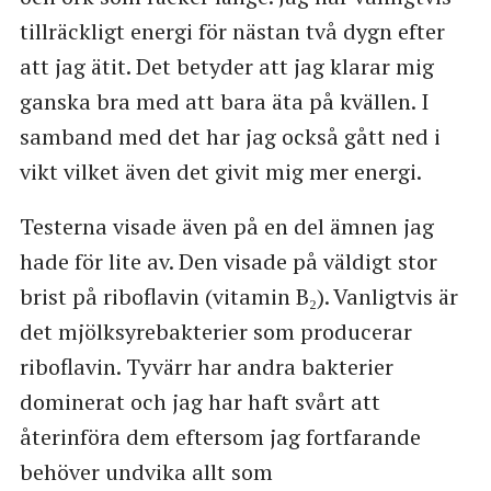
tillräckligt energi för nästan två dygn efter
att jag ätit. Det betyder att jag klarar mig
ganska bra med att bara äta på kvällen. I
samband med det har jag också gått ned i
vikt vilket även det givit mig mer energi.
Testerna visade även på en del ämnen jag
hade för lite av. Den visade på väldigt stor
brist på riboflavin (vitamin B₂). Vanligtvis är
det mjölksyrebakterier som producerar
riboflavin. Tyvärr har andra bakterier
dominerat och jag har haft svårt att
återinföra dem eftersom jag fortfarande
behöver undvika allt som