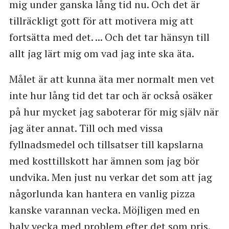
mig under ganska lång tid nu. Och det är
tillräckligt gott för att motivera mig att
fortsätta med det. ... Och det tar hänsyn till
allt jag lärt mig om vad jag inte ska äta.
Målet är att kunna äta mer normalt men vet
inte hur lång tid det tar och är också osäker
på hur mycket jag saboterar för mig själv när
jag äter annat. Till och med vissa
fyllnadsmedel och tillsatser till kapslarna
med kosttillskott har ämnen som jag bör
undvika. Men just nu verkar det som att jag
någorlunda kan hantera en vanlig pizza
kanske varannan vecka. Möjligen med en
halv vecka med problem efter det som pris.