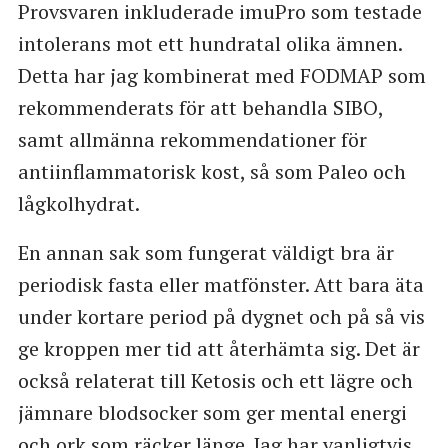
Provsvaren inkluderade imuPro som testade
intolerans mot ett hundratal olika ämnen.
Detta har jag kombinerat med FODMAP som
rekommenderats för att behandla SIBO,
samt allmänna rekommendationer för
antiinflammatorisk kost, så som Paleo och
lågkolhydrat.
En annan sak som fungerat väldigt bra är
periodisk fasta eller matfönster. Att bara äta
under kortare period på dygnet och på så vis
ge kroppen mer tid att återhämta sig. Det är
också relaterat till Ketosis och ett lägre och
jämnare blodsocker som ger mental energi
och ork som räcker länge. Jag har vanligtvis