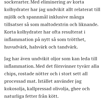
sockerarter. Med eliminering av korta
kolhydrater har jag undvikit allt relaterat till
mjölk och spannmål inklusive många
tillsatser så som maltodextrin och liknande.
Korta kolhydrater har ofta resulterat i
inflammation på nytt så som trötthet,
huvudvärk, halsvärk och tandvärk.
Jag har även undvikit oljor som kan leda till
inflammation. Med det försvinner tyvärr alla
chips, rostade nötter och i stort sett all
processad mat. Istället använder jag
kokosolja, kallpressad olivolja, ghee och
naturliga fetter från kött.