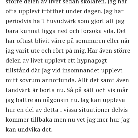
större delen av livet sedan skolåren. Jag har
ofta upplevt trötthet under dagen. Jag har
periodvis haft huvudvärk som gjort att jag
bara kunnat ligga ned och försöka vila. Det
har oftast blivit värre på sommaren eller när
jag varit ute och rört på mig. Har även större
delen av livet upplevt ett hypnagogt
tillstånd där jag vid insomnandet upplevt
mitt sovrum annorlunda. Allt det samt även
tandvärk är borta nu. Så på sätt och vis mår
jag bättre än någonsin nu. Jag kan uppleva
hur en del av detta i vissa situationer delvis
kommer tillbaka men nu vet jag mer hur jag
kan undvika det.