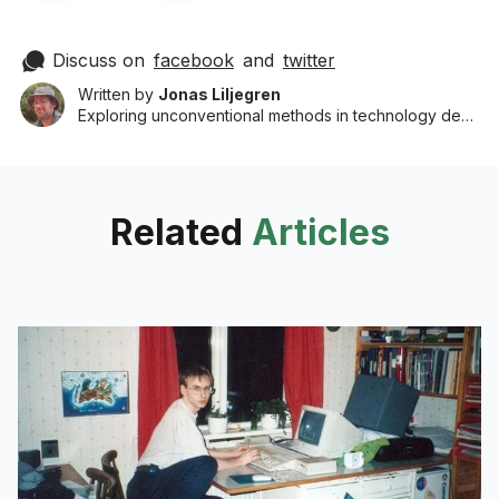
82627678216
]]
Discuss on
facebook
and
twitter
Written by
Jonas Liljegren
Exploring unconventional methods in technology development to shape a better future.
Related
Articles