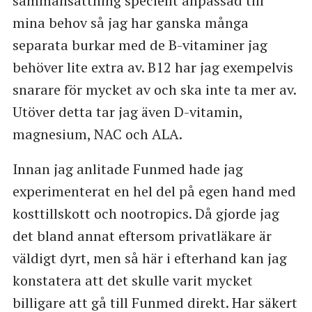
sammansattning speciellt anpassad till
mina behov så jag har ganska många
separata burkar med de B-vitaminer jag
behöver lite extra av. B12 har jag exempelvis
snarare för mycket av och ska inte ta mer av.
Utöver detta tar jag även D-vitamin,
magnesium, NAC och ALA.
Innan jag anlitade Funmed hade jag
experimenterat en hel del på egen hand med
kosttillskott och nootropics. Då gjorde jag
det bland annat eftersom privatläkare är
väldigt dyrt, men så här i efterhand kan jag
konstatera att det skulle varit mycket
billigare att gå till Funmed direkt. Har säkert