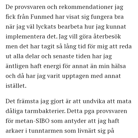
De provsvaren och rekommendationer jag
fick från Funmed har visat sig fungera bra
när jag väl lyckats bearbeta hur jag kunnat
implementera det. Jag vill göra återbesök
men det har tagit så lång tid för mig att reda
ut alla delar och senaste tiden har jag
äntligen haft energi för annat än min hälsa
och då har jag varit upptagen med annat
istället.
Det främsta jag gjort är att undvika att mata
dåliga tarmbakterier. Detta pga provsvaren
för metan-SIBO som antyder att jag haft
arkaer i tunntarmen som livnärt sig på